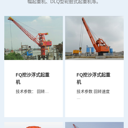
幅起重机、DLQ型轮胎式起重机等。
FQ挖沙浮式起重
FQ挖沙浮式起重
机
机
技术参数： 回转…
技术参数 回转速度
…