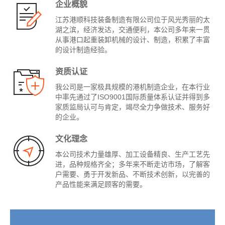
企业概貌
江苏港顺科技装备制造有限公司位于风光秀丽的太
湖之滨，经济发达，交通便利，本公司多年来一贯
从事港口起重装卸机械的设计、制造，积累了丰富
的设计制造经验。
资质认证
我公司是一家极具规模的港机制造企业，在本行业
中率先通过了ISO9001国际质量体系认证并得到多
家质监局认可与肯定，竭尽全力争做技术、服务好
的企业。
文化理念
本公司技术力量雄厚、加工设备精良、生产工艺先
进，品种规格齐全；多年来不断走访市场，了解客
户需要、勇于开发新品、不断技术创新，以完善的
产品性能来满足顾客的需要。