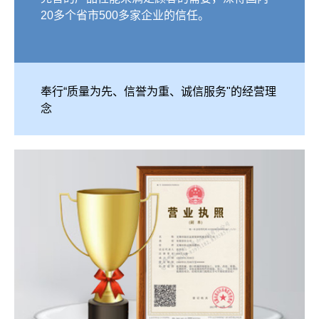
20多个省市500多家企业的信任。
奉行“质量为先、信誉为重、诚信服务"的经营理
念