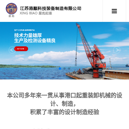
本公司多年来一贯从事港口起重装卸机械的设
计、制造，
积累了丰富的设计制造经验