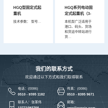
HGQ型固定式起
HGQ系列电动固
重机
定式起重机（3-
40吨）
技术参数： 型号…
本机型广泛适用于
港口、码头、货场
和货运中转站进行
货…
我们的联系方式
欢迎通过以下方式和我们取得联系
电话：(0086)
传真：(0086)
0510 - 8395 1182
0510 - 8395 9671
联系人：张革伟
邮箱：
13771092766
zgw@qzzxjx.com